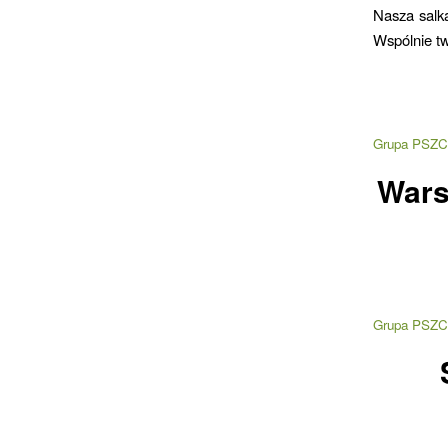
Nasza salk
Wspólnie t
Grupa PSZC
Wars
Grupa PSZC