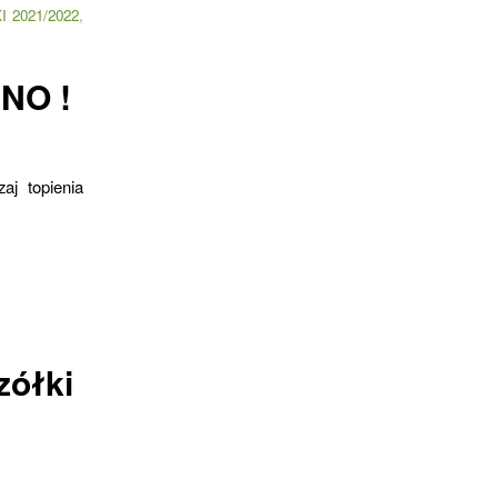
 2021/2022
,
NO !
aj topienia
zółki