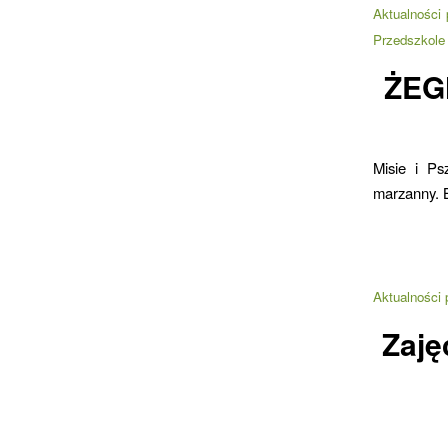
Aktualności
Przedszkole
ŻEG
Misie i Ps
marzanny. B
Aktualności 
Zaję