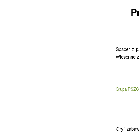
P
Spacer z p
Wiosenne z
Grupa PSZC
Gry i zabaw