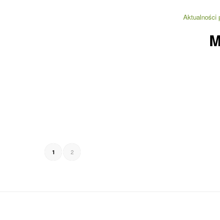
Aktualności 
M
2
1