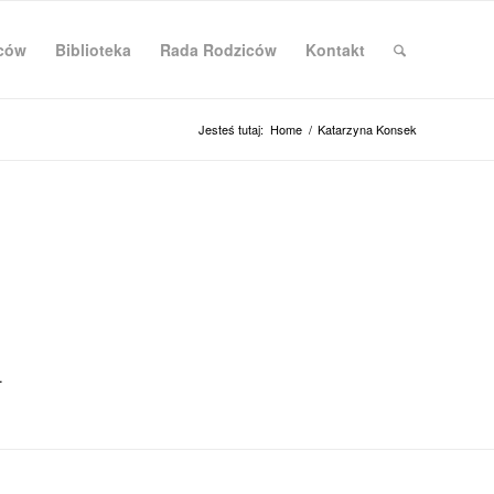
iców
Biblioteka
Rada Rodziców
Kontakt
Jesteś tutaj:
Home
/
Katarzyna Konsek
.