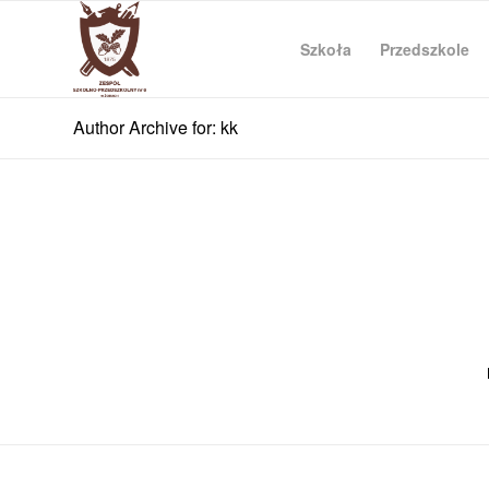
Szkoła
Przedszkole
Author Archive for: kk