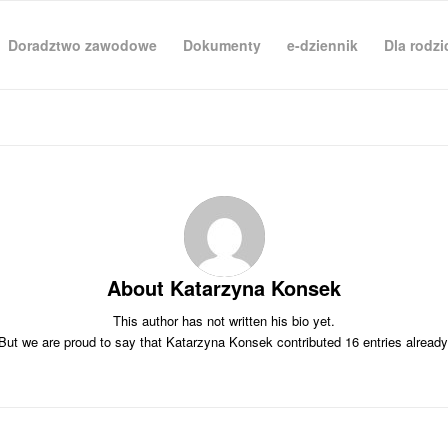
Doradztwo zawodowe
Dokumenty
e-dziennik
Dla rodz
About
Katarzyna Konsek
This author has not written his bio yet.
But we are proud to say that
Katarzyna Konsek
contributed 16 entries already