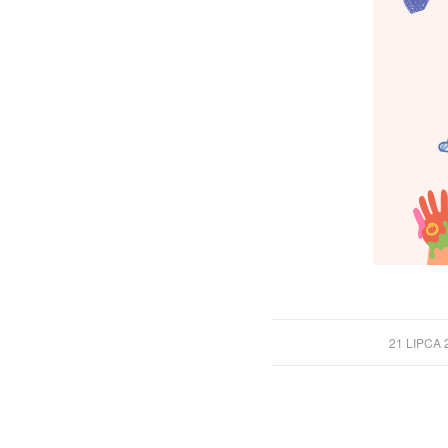
/
21 LIPCA 