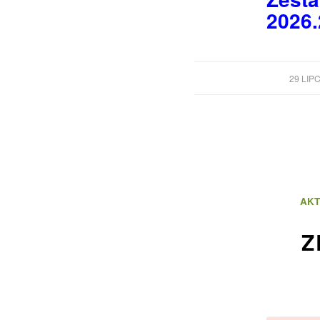
2026.
/
29 LIP
AKT
Z