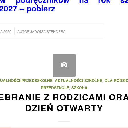
2027 – pobierz
CA 2026
AUTOR
JADWIGA SZENDERA
UALNOŚCI PRZEDSZKOLNE
,
AKTUALNOŚCI SZKOLNE
,
DLA RODZI
PRZEDSZKOLE
,
SZKOŁA
EBRANIE Z RODZICAMI OR
DZIEŃ OTWARTY