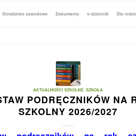
Doradztwo zawodowe
Dokumenty
e-dziennik
Dla rodz
AKTUALNOŚCI SZKOLNE
,
SZKOŁA
STAW PODRĘCZNIKÓW NA 
SZKOLNY 2026/2027
aw podręczników na rok sz