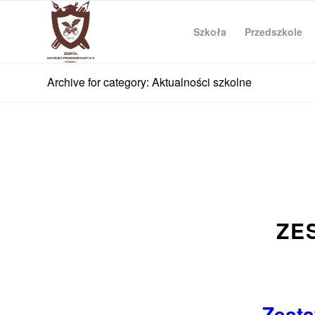
Szkoła
Przedszkole
Archive for category: Aktualności szkolne
ZE
Zest