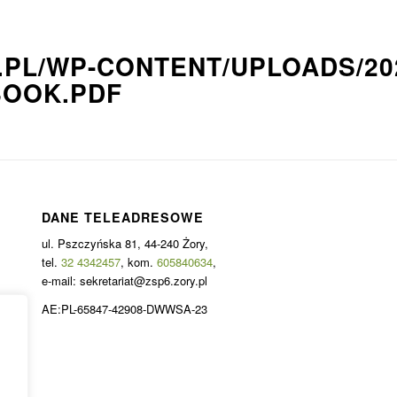
.PL/WP-CONTENT/UPLOADS/20
BOOK.PDF
DANE TELEADRESOWE
ul. Pszczyńska 81, 44-240 Żory,
tel.
32 4342457
, kom.
605840634
,
e-mail: sekretariat@zsp6.zory.pl
AE:PL-65847-42908-DWWSA-23