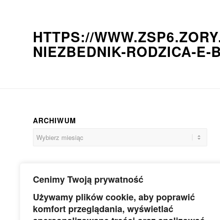
HTTPS://WWW.ZSP6.ZORY
NIEZBEDNIK-RODZICA-E-
ARCHIWUM
Cenimy Twoją prywatność
Używamy plików cookie, aby poprawić
komfort przeglądania, wyświetlać