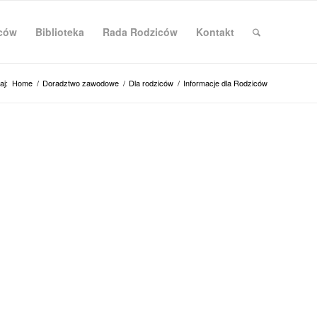
iców
Biblioteka
Rada Rodziców
Kontakt
aj:
Home
/
Doradztwo zawodowe
/
Dla rodziców
/
Informacje dla Rodziców