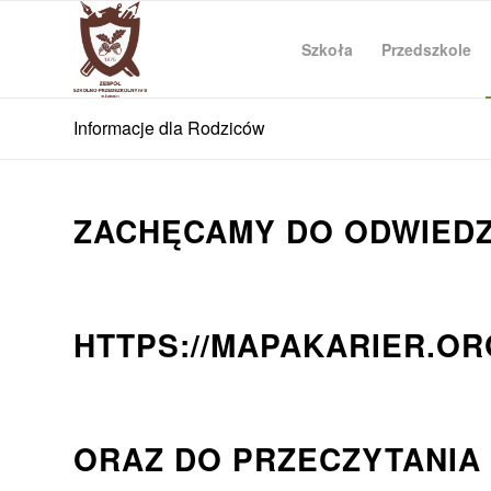
Szkoła
Przedszkole
Informacje dla Rodziców
ZACHĘCAMY DO ODWIEDZ
HTTPS://MAPAKARIER.OR
ORAZ DO PRZECZYTANIA 