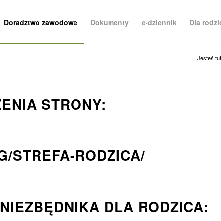
Doradztwo zawodowe
Dokumenty
e-dziennik
Dla rodz
Jesteś tut
ENIA STRONY:
G/STREFA-RODZICA/
NIEZBĘDNIKA DLA RODZICA: