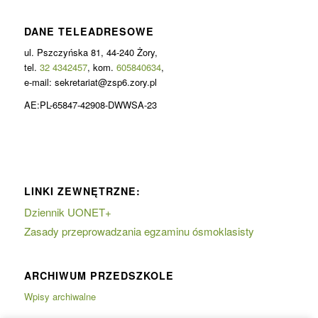
DANE TELEADRESOWE
ul. Pszczyńska 81, 44-240 Żory,
tel.
32 4342457
, kom.
605840634
,
e-mail: sekretariat@zsp6.zory.pl
AE:PL-65847-42908-DWWSA-23
LINKI ZEWNĘTRZNE:
Dziennik UONET+
Zasady przeprowadzania egzaminu ósmoklasisty
ARCHIWUM PRZEDSZKOLE
Wpisy archiwalne