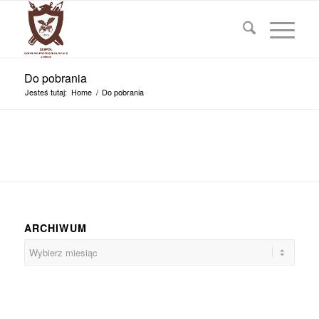
Do pobrania
Jesteś tutaj:
Home
/
Do pobrania
ARCHIWUM