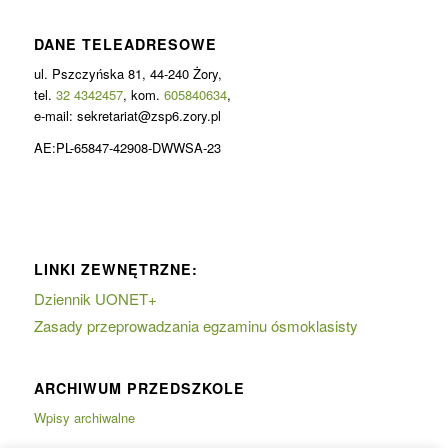
DANE TELEADRESOWE
ul. Pszczyńska 81, 44-240 Żory,
tel.
32 4342457
, kom.
605840634
,
e-mail: sekretariat@zsp6.zory.pl
AE:PL-65847-42908-DWWSA-23
LINKI ZEWNĘTRZNE:
Dziennik UONET+
Zasady przeprowadzania egzaminu ósmoklasisty
ARCHIWUM PRZEDSZKOLE
Wpisy archiwalne