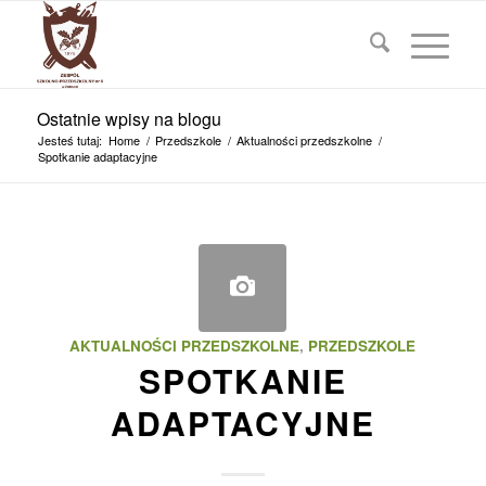
Ostatnie wpisy na blogu
Jesteś tutaj:
Home
/
Przedszkole
/
Aktualności przedszkolne
/
Spotkanie adaptacyjne
AKTUALNOŚCI PRZEDSZKOLNE
,
PRZEDSZKOLE
SPOTKANIE
ADAPTACYJNE