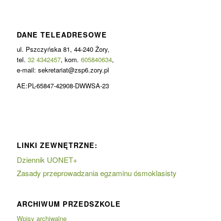
DANE TELEADRESOWE
ul. Pszczyńska 81, 44-240 Żory,
tel.
32 4342457
, kom.
605840634
,
e-mail: sekretariat@zsp6.zory.pl
AE:PL-65847-42908-DWWSA-23
LINKI ZEWNĘTRZNE:
Dziennik UONET+
Zasady przeprowadzania egzaminu ósmoklasisty
ARCHIWUM PRZEDSZKOLE
Wpisy archiwalne