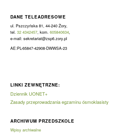
DANE TELEADRESOWE
ul. Pszczyńska 81, 44-240 Żory,
tel.
32 4342457
, kom.
605840634
,
e-mail: sekretariat@zsp6.zory.pl
AE:PL-65847-42908-DWWSA-23
LINKI ZEWNĘTRZNE:
Dziennik UONET+
Zasady przeprowadzania egzaminu ósmoklasisty
ARCHIWUM PRZEDSZKOLE
Wpisy archiwalne