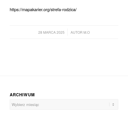
https://mapakarier.org/strefa-rodzica/
/
28 MARCA 2025
AUTOR
M.O
ARCHIWUM