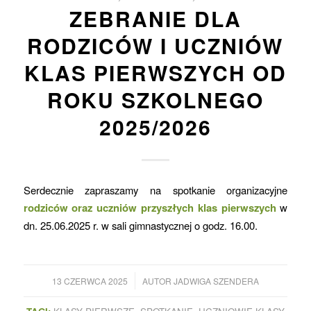
ZEBRANIE DLA
RODZICÓW I UCZNIÓW
KLAS PIERWSZYCH OD
ROKU SZKOLNEGO
2025/2026
Serdecznie zapraszamy na spotkanie organizacyjne
rodziców oraz uczniów przyszłych klas pierwszych
w
dn. 25.06.2025 r. w sali gimnastycznej o godz. 16.00.
/
13 CZERWCA 2025
AUTOR
JADWIGA SZENDERA