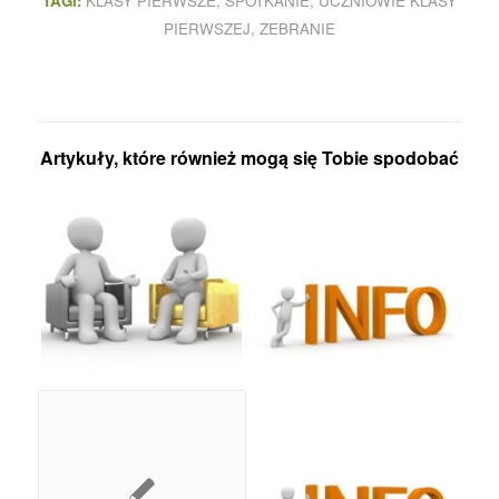
TAGI:
KLASY PIERWSZE
,
SPOTKANIE
,
UCZNIOWIE KLASY
PIERWSZEJ
,
ZEBRANIE
Artykuły, które również mogą się Tobie spodobać