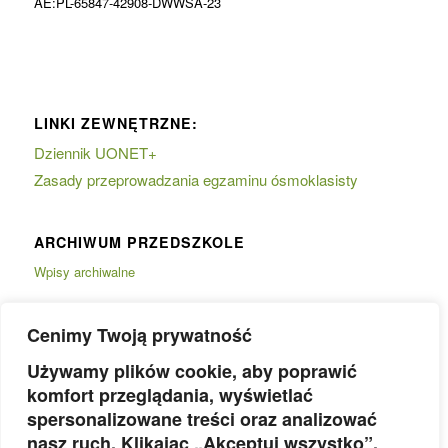
AE:PL-65847-42908-DWWSA-23
LINKI ZEWNĘTRZNE:
Dziennik UONET+
Zasady przeprowadzania egzaminu ósmoklasisty
ARCHIWUM PRZEDSZKOLE
Wpisy archiwalne
Cenimy Twoją prywatność
Używamy plików cookie, aby poprawić
komfort przeglądania, wyświetlać
spersonalizowane treści oraz analizować
nasz ruch. Klikając „Akceptuj wszystko”,