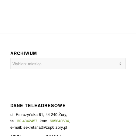
ARCHIWUM
DANE TELEADRESOWE
ul. Pszczyńska 81, 44-240 Żory,
tel.
32 4342457
, kom.
605840634
,
e-mail: sekretariat@zsp6.zory.pl