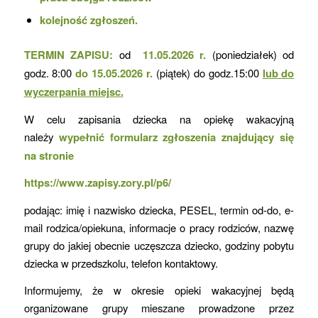
kolejność zgłoszeń.
TERMIN ZAPISU:
od
11.05.2026 r.
(poniedziałek) od
godz. 8:00
do 15.05.2026 r.
(piątek) do godz.15:00
lub do
wyczerpania miejsc.
W celu zapisania dziecka na opiekę wakacyjną
należy
wypełnić formularz zgłoszenia znajdujący się
na stronie
https://www.zapisy.zory.pl/p6/
podając: imię i nazwisko dziecka, PESEL, termin od-do, e-
mail rodzica/opiekuna, informacje o pracy rodziców, nazwę
grupy do jakiej obecnie uczęszcza dziecko, godziny pobytu
dziecka w przedszkolu, telefon kontaktowy.
Informujemy, że w okresie opieki wakacyjnej będą
organizowane grupy mieszane prowadzone przez