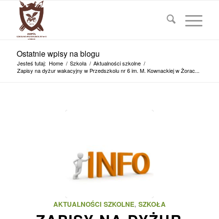
Ostatnie wpisy na blogu
Jesteś tutaj:
Home
/
Szkoła
/
Aktualności szkolne
/
Zapisy na dyżur wakacyjny w Przedszkolu nr 6 im. M. Kownackiej w Żorac...
AKTUALNOŚCI SZKOLNE
,
SZKOŁA