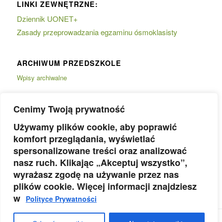
LINKI ZEWNĘTRZNE:
Dziennik UONET+
Zasady przeprowadzania egzaminu ósmoklasisty
ARCHIWUM PRZEDSZKOLE
Wpisy archiwalne
Cenimy Twoją prywatność
Używamy plików cookie, aby poprawić
komfort przeglądania, wyświetlać
spersonalizowane treści oraz analizować
nasz ruch. Klikając „Akceptuj wszystko”,
wyrażasz zgodę na używanie przez nas
plików cookie. Więcej informacji znajdziesz
w
Polityce Prywatności
© Copyright - Zespoł Szkolno-Przedszkolny nr 6 w Żorach | Wsparcie IT -