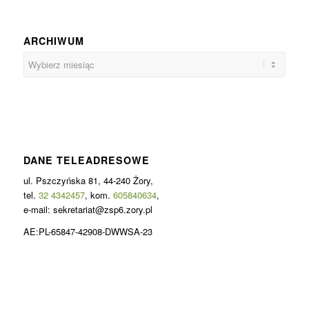
ARCHIWUM
DANE TELEADRESOWE
ul. Pszczyńska 81, 44-240 Żory,
tel.
32 4342457
, kom.
605840634
,
e-mail: sekretariat@zsp6.zory.pl
AE:PL-65847-42908-DWWSA-23