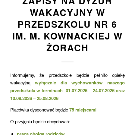
ZAPISY NA DYŻUR
WAKACYJNY W
PRZEDSZKOLU NR 6
IM. M. KOWNACKIEJ W
ŻORACH
Informujemy, że przedszkole będzie pełniło opiekę
wakacyjną
wyłącznie dla wychowanków naszego
przedszkola w terminach
01.07.2026 – 24.07.2026 oraz
10.08.2026 – 25.08.2026
Placówka dysponować będzie
75 miejscami
O przyjęciu będzie decydować:
praca obojga rodziców