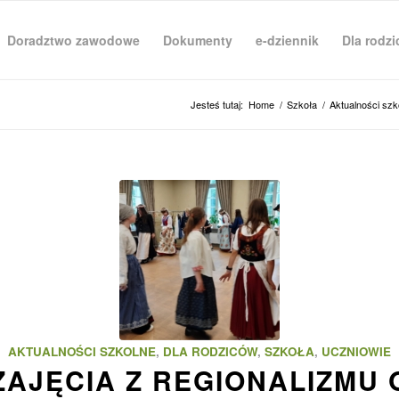
Doradztwo zawodowe
Dokumenty
e-dziennik
Dla rodz
Jesteś tutaj:
Home
/
Szkoła
/
Aktualności szk
AKTUALNOŚCI SZKOLNE
,
DLA RODZICÓW
,
SZKOŁA
,
UCZNIOWIE
ZAJĘCIA Z REGIONALIZMU 