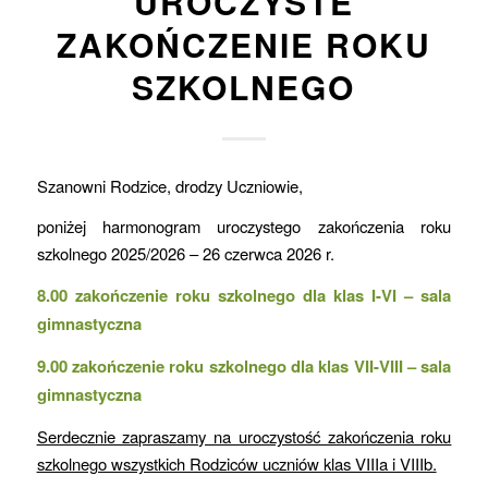
UROCZYSTE
ZAKOŃCZENIE ROKU
SZKOLNEGO
Szanowni Rodzice, drodzy Uczniowie,
poniżej harmonogram uroczystego zakończenia roku
szkolnego 2025/2026 – 26 czerwca 2026 r.
8.00 zakończenie roku szkolnego dla klas I-VI – sala
gimnastyczna
9.00 zakończenie roku szkolnego dla klas VII-VIII – sala
gimnastyczna
Serdecznie zapraszamy na uroczystość zakończenia roku
szkolnego wszystkich Rodziców uczniów klas VIIIa i VIIIb.