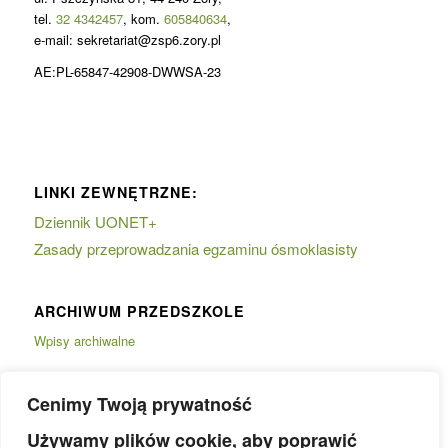
tel.
32 4342457
, kom.
605840634
,
e-mail: sekretariat@zsp6.zory.pl
AE:PL-65847-42908-DWWSA-23
LINKI ZEWNĘTRZNE:
Dziennik UONET+
Zasady przeprowadzania egzaminu ósmoklasisty
ARCHIWUM PRZEDSZKOLE
Wpisy archiwalne
Cenimy Twoją prywatność
Używamy plików cookie, aby poprawić