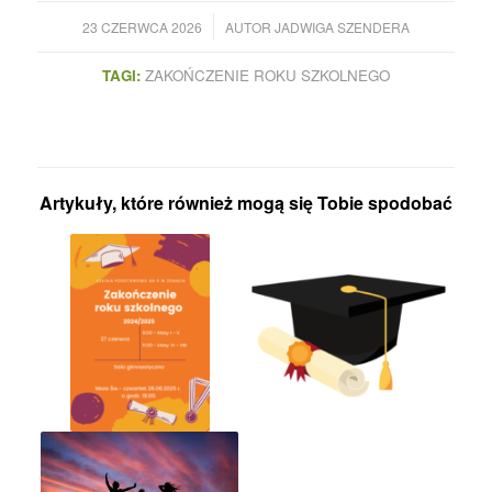
/
23 CZERWCA 2026
AUTOR
JADWIGA SZENDERA
TAGI:
ZAKOŃCZENIE ROKU SZKOLNEGO
Artykuły, które również mogą się Tobie spodobać