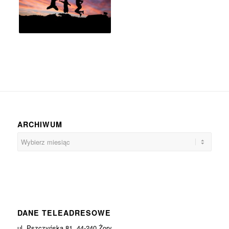
ARCHIWUM
DANE TELEADRESOWE
ul. Pszczyńska 81, 44-240 Żory,