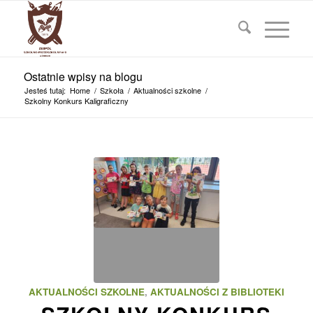
Ostatnie wpisy na blogu
Jesteś tutaj:
Home
/
Szkoła
/
Aktualności szkolne
/
Szkolny Konkurs Kaligraficzny
AKTUALNOŚCI SZKOLNE
,
AKTUALNOŚCI Z BIBLIOTEKI