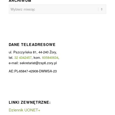
ARCHIWUM
DANE TELEADRESOWE
ul. Pszczyńska 81, 44-240 Żory,
tel.
32 4342457
, kom.
605840634
,
e-mail: sekretariat@zsp6.zory.pl
AE:PL-65847-42908-DWWSA-23
LINKI ZEWNĘTRZNE:
Dziennik UONET+