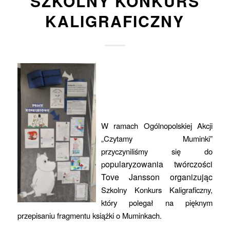
SZKOLNY KONKURS
KALIGRAFICZNY
W ramach Ogólnopolskiej Akcji
„Czytamy Muminki”
przyczyniliśmy się do
opularyzowania twórczości
p
Tove Jansson organizując
Szkolny Konkurs Kaligraficzny,
który polegał na pięknym
przepisaniu fragmentu książki o Muminkach.