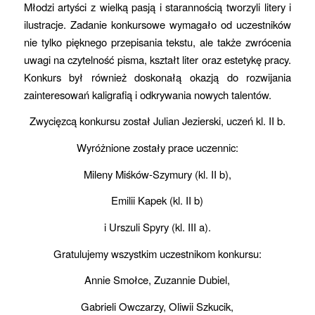
Młodzi artyści z wielką pasją i starannością tworzyli litery i
ilustracje. Zadanie konkursowe wymagało od uczestników
nie tylko pięknego przepisania tekstu, ale także zwrócenia
uwagi na czytelność pisma, kształt liter oraz estetykę pracy.
Konkurs był również doskonałą okazją do rozwijania
zainteresowań kaligrafią i odkrywania nowych talentów.
Zwycięzcą konkursu został Julian Jezierski, uczeń kl. II b.
Wyróżnione zostały prace uczennic:
Mileny Miśków-Szymury (kl. II b),
Emilii Kapek (kl. II b)
i Urszuli Spyry (kl. III a).
Gratulujemy wszystkim uczestnikom konkursu:
Annie Smołce, Zuzannie Dubiel,
Gabrieli Owczarzy, Oliwii Szkucik,